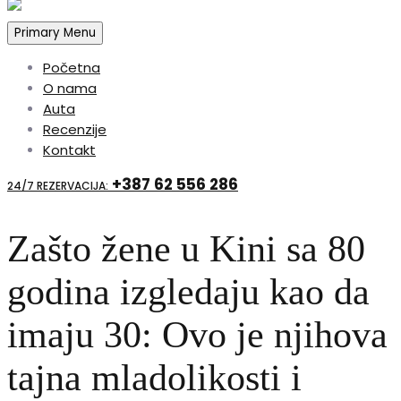
Primary Menu
Početna
O nama
Auta
Recenzije
Kontakt
+387 62 556 286
24/7 REZERVACIJA:
Zašto žene u Kini sa 80
godina izgledaju kao da
imaju 30: Ovo je njihova
tajna mladolikosti i