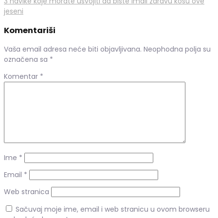
3 navike koje morate usvojiti da biste imali zdravu kosu ove
jeseni
Komentariši
Vaša email adresa neće biti objavljivana.
Neophodna polja su
označena sa
*
Komentar
*
Ime
*
Email
*
Web stranica
Sačuvaj moje ime, email i web stranicu u ovom browseru