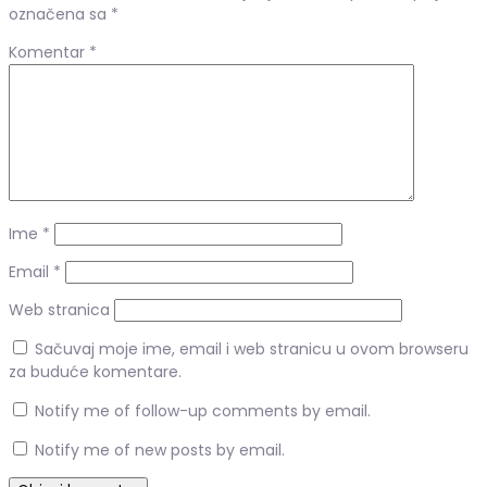
označena sa
*
Komentar
*
Ime
*
Email
*
Web stranica
Sačuvaj moje ime, email i web stranicu u ovom browseru
za buduće komentare.
Notify me of follow-up comments by email.
Notify me of new posts by email.