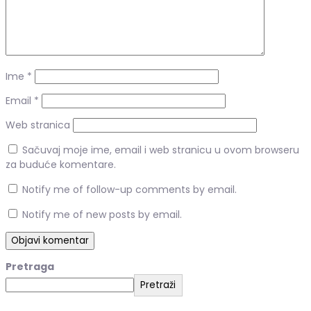
Ime
*
Email
*
Web stranica
Sačuvaj moje ime, email i web stranicu u ovom browseru
za buduće komentare.
Notify me of follow-up comments by email.
Notify me of new posts by email.
Pretraga
Pretraži