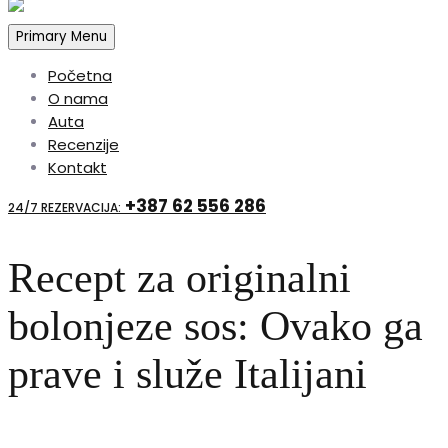
Primary Menu
Početna
O nama
Auta
Recenzije
Kontakt
+387 62 556 286
24/7 REZERVACIJA:
Recept za originalni
bolonjeze sos: Ovako ga
prave i služe Italijani