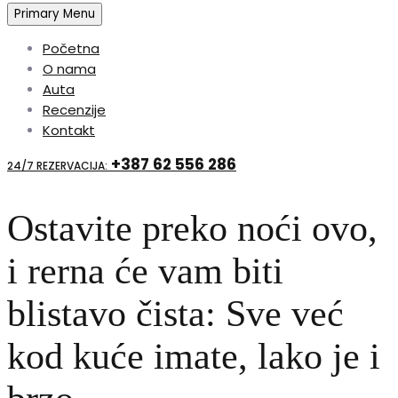
Primary Menu
Početna
O nama
Auta
Recenzije
Kontakt
+387 62 556 286
24/7 REZERVACIJA:
Ostavite preko noći ovo,
i rerna će vam biti
blistavo čista: Sve već
kod kuće imate, lako je i