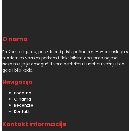
O nama
Pružamo sigurnu, pouzdanu i pristupačnu rent-a-car uslugu s
modernim voznim parkom i fleksibilnim opcijama najma.
Naša misija je omogućiti vam bezbrižnu i udobnu vožnju bilo
gdje i bilo kada.
Navigacija
Početna
O nama
Recenzije
Kontakt
Kontakt informacije