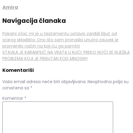
Amira
Navigacija članaka
Pokojni otac mi je u testamentu ostavio zarđali ključ od
starog skladišta: Ono što sam pronašla unutra zauvek je
promenilo način na koji ću ga pamtiti
STAVILA JE KARANFILIĆ NA VRATA U KUĆI: PREKO NOĆI SE RIJEŠILA
PROBLEMA KOJI JE PRISUTAN KOD MNOGIH!
Komentariši
Vaša email adresa neće biti objavljivana.
Neophodna polja su
označena sa
*
Komentar
*